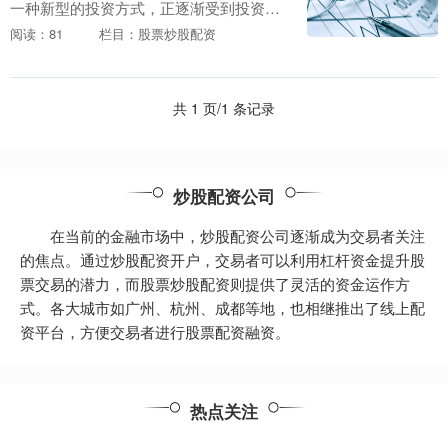
一种新型的投资方式，正逐渐受到投资者
的青睐。它通过杠杆放大资金，为投资者
阅读：81
栏目：股票炒股配资
提供更高的收益空间，助力其实现财富梦
想。 配资炒股的....
共 1 页/1 条记录
炒股配资公司
在当前的金融市场中，炒股配资公司逐渐成为交易者关注
的焦点。通过炒股配资开户，交易者可以利用杠杆资金提升股
票交易的潜力，而股票炒股配资则提供了灵活的资金运作方
式。各大城市如广州、杭州、成都等地，也相继推出了线上配
资平台，方便交易者进行股票配资融资。
热点关注