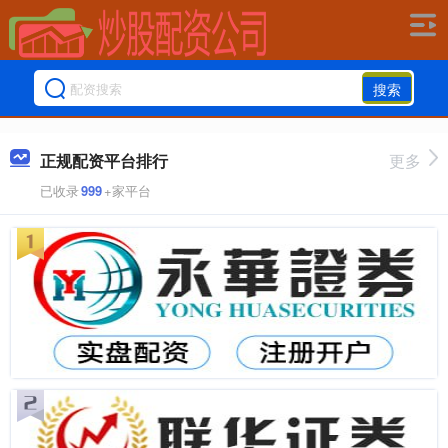
搜索
正规配资平台排行
更多
已收录
999
+家平台