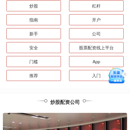
炒股
杠杆
指南
开户
新手
公司
安全
股票配资线上平台
门槛
App
推荐
入门
炒股配资公司