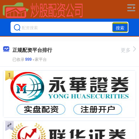
搜索
正规配资平台排行
更多
已收录
999
+家平台