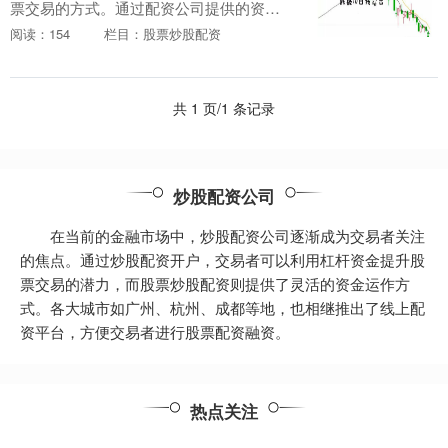
票交易的方式。通过配资公司提供的资
金，投资者可以以较小的本金撬动更大的
阅读：154
栏目：股票炒股配资
资金进行投资。 * **放大收益：**杠杆资金
放大投资....
共 1 页/1 条记录
炒股配资公司
在当前的金融市场中，炒股配资公司逐渐成为交易者关注
的焦点。通过炒股配资开户，交易者可以利用杠杆资金提升股
票交易的潜力，而股票炒股配资则提供了灵活的资金运作方
式。各大城市如广州、杭州、成都等地，也相继推出了线上配
资平台，方便交易者进行股票配资融资。
热点关注