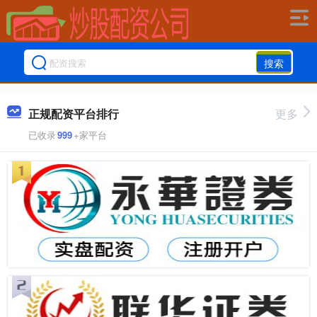
搜索
正规配资平台排行
更多
已收录
999
+家平台