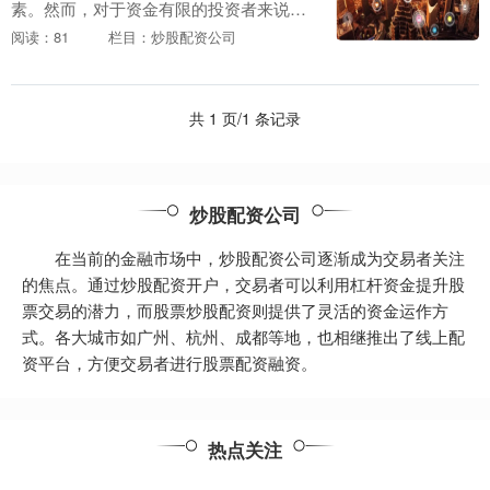
素。然而，对于资金有限的投资者来说，
炒股配资代理可以提供资金杠杆，帮助他
阅读：81
栏目：炒股配资公司
们放大收益潜力。 炒股配资是一种杠杆交
易方式，投资者通....
共 1 页/1 条记录
炒股配资公司
在当前的金融市场中，炒股配资公司逐渐成为交易者关注
的焦点。通过炒股配资开户，交易者可以利用杠杆资金提升股
票交易的潜力，而股票炒股配资则提供了灵活的资金运作方
式。各大城市如广州、杭州、成都等地，也相继推出了线上配
资平台，方便交易者进行股票配资融资。
热点关注