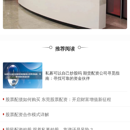
推荐阅读
私募可以自己炒股吗 期货配资公司寻觅指
南：寻找可靠的资金伙伴
​股票配债如何购买 东莞股票配资：开启财富增值新征程
​股票配资合作模式详解
​股民配资炒股 跟着私募炒股，靠谱还是风险？