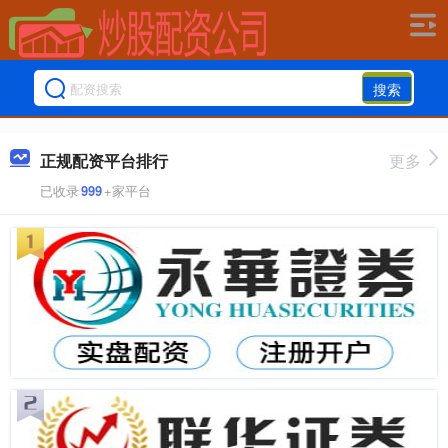
搜索
正规配资平台排行
更多
已收录
999
+家平台