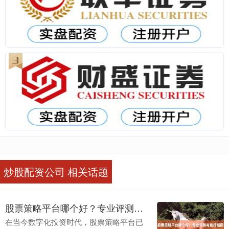
炒股配资公司 相关话题
股票策略平台哪个好？专业评测与选择指南
在当今数字化投资时代，股票策略平台已