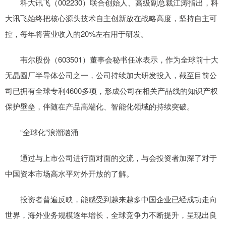
科大讯飞（002230）联合创始人、高级副总裁江涛指出，科
大讯飞始终把核心源头技术自主创新放在战略高度，坚持自主可
控，每年将营业收入的20%左右用于研发。
韦尔股份（603501）董事会秘书任冰表示，作为全球前十大
无晶圆厂半导体公司之一，公司持续加大研发投入，截至目前公
司已拥有全球专利4600多项，形成公司在相关产品线的知识产权
保护壁垒，伴随在产品高端化、智能化领域的持续突破。
“全球化”浪潮汹涌
通过与上市公司进行面对面的交流，与会投资者加深了对于
中国资本市场高水平对外开放的了解。
投资者普遍反映，能感受到越来越多中国企业已经成功走向
世界，海外业务规模逐年增长，全球竞争力不断提升，呈现出良