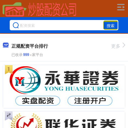
搜索
正规配资平台排行
更多
已收录
999
+家平台