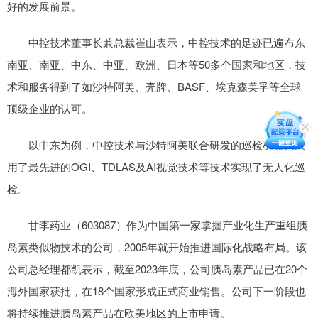
好的发展前景。
中控技术董事长兼总裁崔山表示，中控技术的足迹已遍布东
南亚、南亚、中东、中亚、欧洲、日本等50多个国家和地区，技
术和服务得到了如沙特阿美、壳牌、BASF、埃克森美孚等全球
顶级企业的认可。
以中东为例，中控技术与沙特阿美联合研发的巡检机器人采
用了最先进的OGI、TDLAS及AI视觉技术等技术实现了无人化巡
检。
甘李药业（603087）作为中国第一家掌握产业化生产重组胰
岛素类似物技术的公司，2005年就开始推进国际化战略布局。该
公司总经理都凯表示，截至2023年底，公司胰岛素产品已在20个
海外国家获批，在18个国家形成正式商业销售。公司下一阶段也
将持续推进胰岛素产品在欧美地区的上市申请。