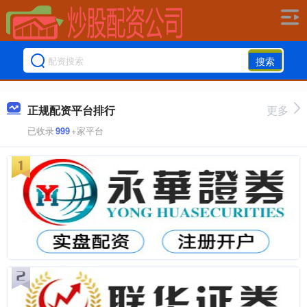
搜索
正规配资平台排行
更多
已收录
999
+家平台